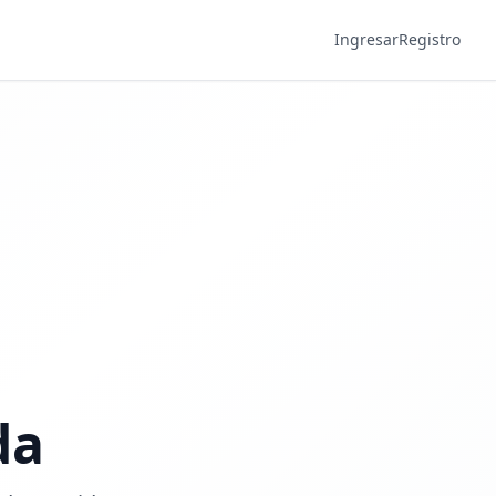
Ingresar
Registro
da