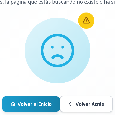
s, la página que estás buscando no existe o ha s
Volver al Inicio
Volver Atrás