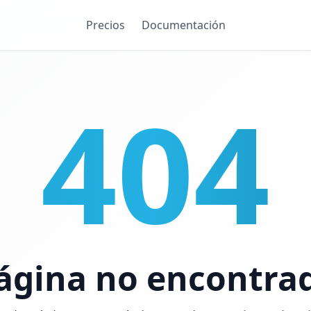
Precios
Documentación
404
ágina no encontra